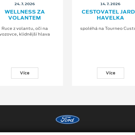
24. 7. 2026
14. 7. 2026
WELLNESS ZA
CESTOVATEL JAR
VOLANTEM
HAVELKA
Ruce z volantu, oči na
spoléhá na Tourneo Cus
vozovce, klidnější hlava
Více
Více
Copyright ©2026 Louda Auto a.s.