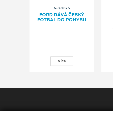
6. 8. 2026
ER
FORD DÁVÁ ČESKÝ
FOTBAL DO POHYBU
Více