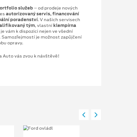
ortfolio služeb
– od prodeje nových
řes
autorizovaný servis, financování
uální poradenství
. V našich servisech
alifikovaný tým
, vlastní
klempírna
 je vám k dispozici nejen ve všední
. Samozřejmostí je možnost zapůjčení
bu opravy.
 Auto vás zvou k návštěvě!