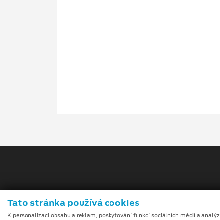
Tato stránka používá cookies
Obchodní podmínky
K personalizaci obsahu a reklam, poskytování funkcí sociálních médií a analý