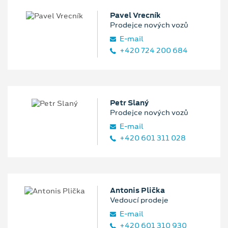
Pavel Vrecník
Prodejce nových vozů
E‑mail
+420 724 200 684
Petr Slaný
Prodejce nových vozů
E‑mail
+420 601 311 028
Antonis Plička
Vedoucí prodeje
E‑mail
+420 601 310 930