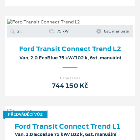
2 l
75 kW
6st. manuální
Ford Transit Connect Trend L2
Van, 2.0 EcoBlue 75 kW/102 k, 6st. manuální
Cena s DPH
744 150 Kč
PŘEDVÁDĚCÍ VŮZ
Ford Transit Connect Trend L1
Van, 2.0 EcoBlue 75 kW/102 k, 6st. manuální