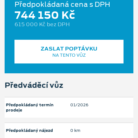
Předpokládaná cena s DPH
744 150 Kč
615 000 Kč bez DPH
ZASLAT POPTÁVKU
NA TENTO VŮZ
Předváděcí vůz
Předpokládaný termín
01/2026
prodeje
Předpokládaný nájezd
0 km