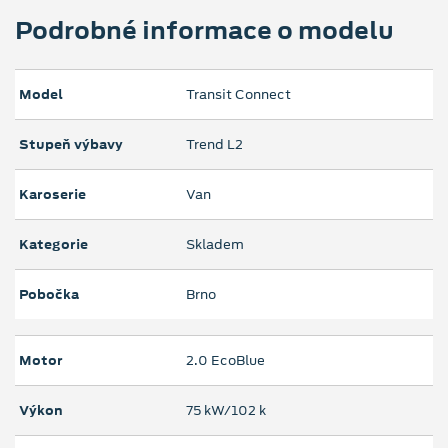
Podrobné informace o modelu
Model
Transit Connect
Stupeň výbavy
Trend L2
Karoserie
Van
Kategorie
Skladem
Pobočka
Brno
Motor
2.0 EcoBlue
Výkon
75 kW/102 k