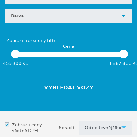
Barva
Zobrazit rozšířený filtr
Cena
455 900 Kč
1 882 800 K
VYHLEDAT VOZY
Zobrazit ceny
Seřadit
včetně DPH