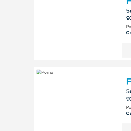
F
5
9
Po
Ce
F
5
9
Po
Ce