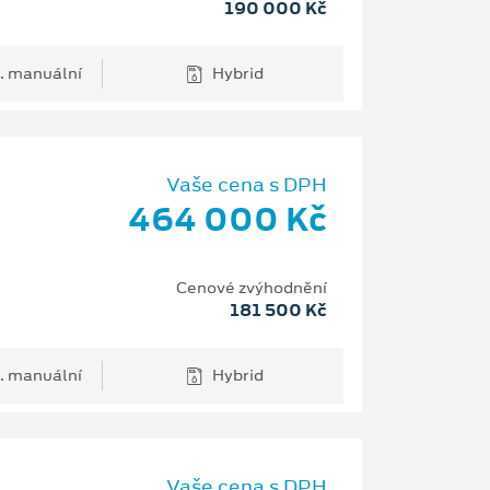
190 000 Kč
. manuální
Hybrid
Vaše cena s DPH
464 000 Kč
Cenové zvýhodnění
181 500 Kč
. manuální
Hybrid
Vaše cena s DPH