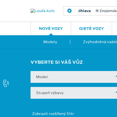
Jihlava
Znojemsk
NOVÉ VOZY
OJETÉ VOZY
Modely
Zvýhodněná nabíd
VYBERTE SI VÁŠ VŮZ
Model
Stupeň výbavy
Zobrazit rozšířený filtr