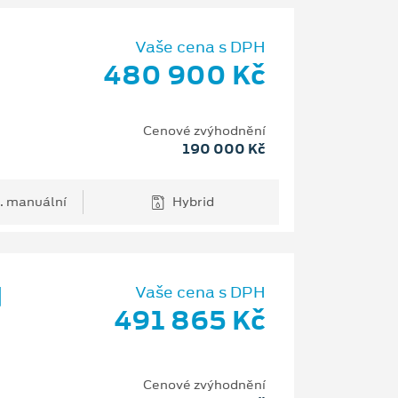
Vaše cena s DPH
480 900 Kč
Cenové zvýhodnění
190 000 Kč
. manuální
Hybrid
d
Vaše cena s DPH
491 865 Kč
Cenové zvýhodnění