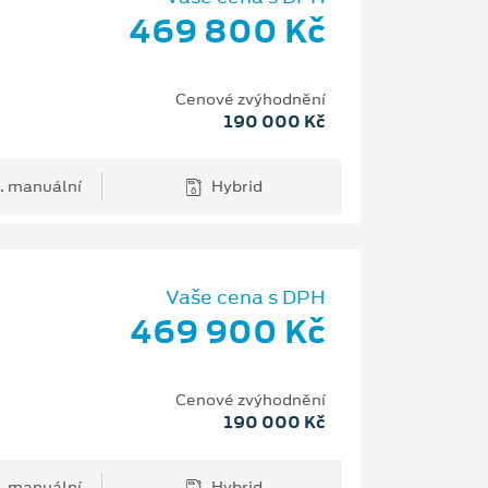
469 800 Kč
Cenové zvýhodnění
190 000 Kč
. manuální
Hybrid
Vaše cena s DPH
469 900 Kč
Cenové zvýhodnění
190 000 Kč
. manuální
Hybrid