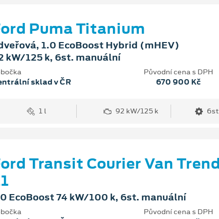
ord Puma Titanium
dveřová, 1.0 EcoBoost Hybrid (mHEV)
2 kW/125 k, 6st. manuální
bočka
Původní cena s DPH
ntrální sklad v ČR
670 900 Kč
1 l
92 kW/125 k
6st
ord Transit Courier Van Tren
1
.0 EcoBoost 74 kW/100 k, 6st. manuální
bočka
Původní cena s DPH