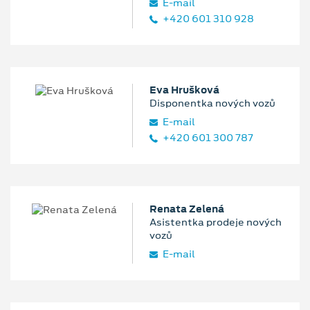
E‑mail
+420 601 310 928
Eva Hrušková
Disponentka nových vozů
E‑mail
+420 601 300 787
Renata Zelená
Asistentka prodeje nových
vozů
E‑mail