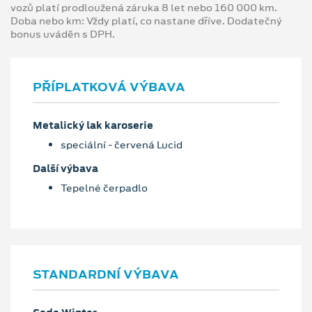
vozů platí prodloužená záruka 8 let nebo 160 000 km.
Doba nebo km: Vždy platí, co nastane dříve. Dodatečný
bonus uváděn s DPH.
PŘÍPLATKOVÁ VÝBAVA
Metalický lak karoserie
speciální - červená Lucid
Další výbava
Tepelné čerpadlo
STANDARDNÍ VÝBAVA