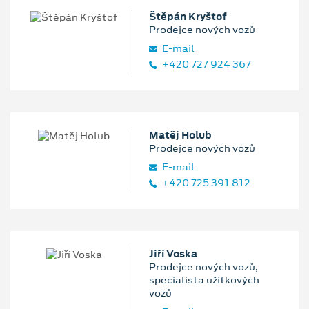
Štěpán Kryštof
Prodejce nových vozů
E‑mail
+420 727 924 367
Matěj Holub
Prodejce nových vozů
E‑mail
+420 725 391 812
Jiří Voska
Prodejce nových vozů,
specialista užitkových
vozů