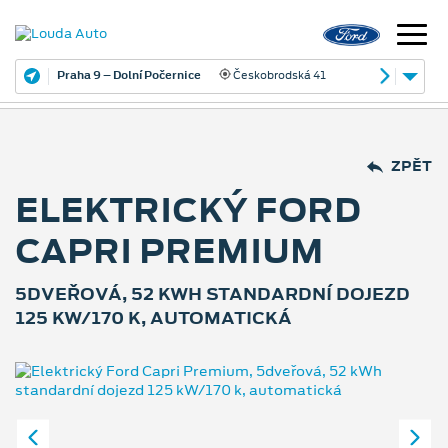
Praha 9 – Dolní Počernice
Českobrodská 41
ZPĚT
ELEKTRICKÝ FORD
CAPRI PREMIUM
5DVEŘOVÁ, 52 KWH STANDARDNÍ DOJEZD
125 KW/170 K, AUTOMATICKÁ