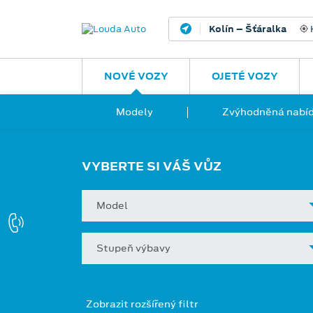
Kolín – Šťáralka
H
NOVÉ VOZY
OJETÉ VOZY
Modely
Zvýhodněná nabíd
VYBERTE SI VÁŠ VŮZ
Model
Stupeň výbavy
Zobrazit rozšířený filtr