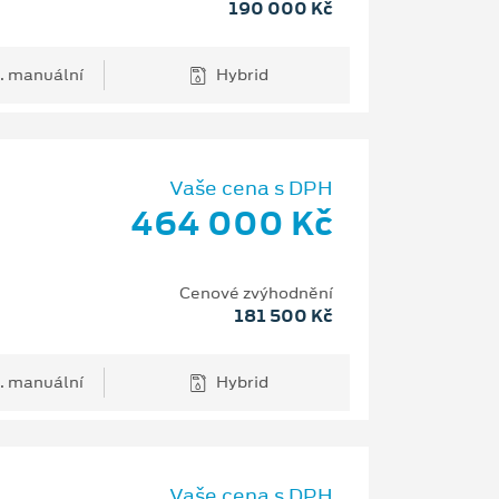
190 000 Kč
. manuální
Hybrid
Vaše cena s DPH
464 000 Kč
Cenové zvýhodnění
181 500 Kč
. manuální
Hybrid
Vaše cena s DPH