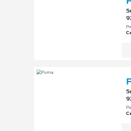
F
5
9
Po
Ce
F
5
9
Po
Ce