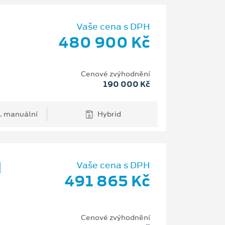
Vaše cena s DPH
480 900 Kč
Cenové zvýhodnění
190 000 Kč
. manuální
Hybrid
d
Vaše cena s DPH
491 865 Kč
Cenové zvýhodnění