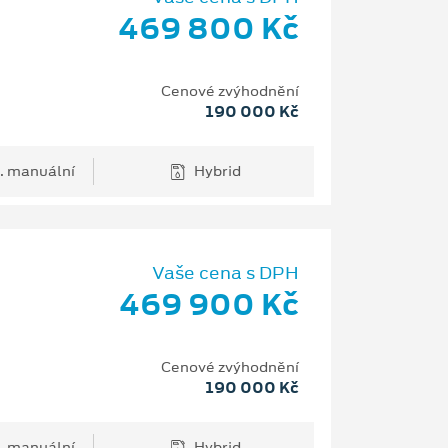
469 800 Kč
Cenové zvýhodnění
190 000 Kč
. manuální
Hybrid
Vaše cena s DPH
469 900 Kč
Cenové zvýhodnění
190 000 Kč
. manuální
Hybrid