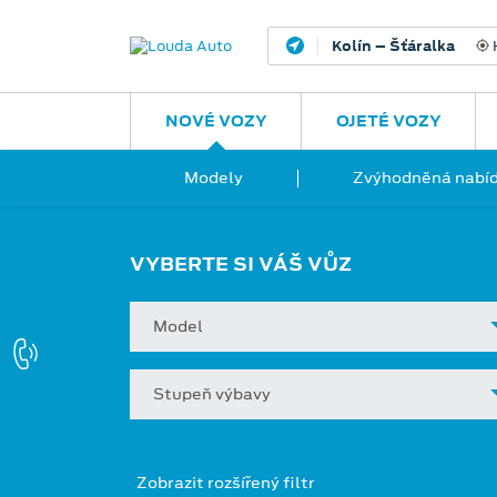
Kolín – Šťáralka
H
NOVÉ VOZY
OJETÉ VOZY
Modely
Zvýhodněná nabíd
VYBERTE SI VÁŠ VŮZ
Model
Stupeň výbavy
Zobrazit rozšířený filtr