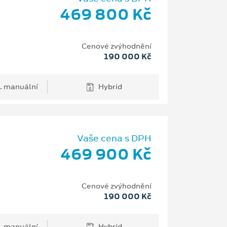
469 800 Kč
Cenové zvýhodnění
190 000 Kč
. manuální
Hybrid
Vaše cena s DPH
469 900 Kč
Cenové zvýhodnění
190 000 Kč
. manuální
Hybrid