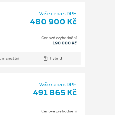
Vaše cena s DPH
480 900 Kč
Cenové zvýhodnění
190 000 Kč
. manuální
Hybrid
d
Vaše cena s DPH
491 865 Kč
Cenové zvýhodnění