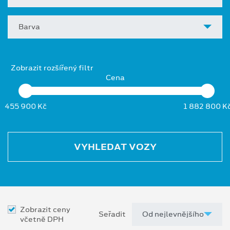
Barva
Zobrazit rozšířený filtr
Cena
455 900 Kč
1 882 800 K
VYHLEDAT VOZY
Zobrazit ceny
Seřadit
včetně DPH