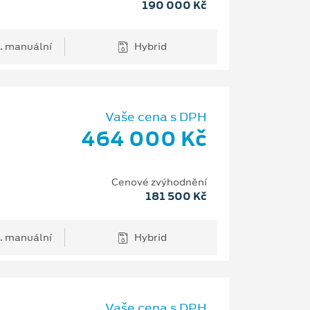
190 000 Kč
. manuální
Hybrid
Vaše cena s DPH
464 000 Kč
Cenové zvýhodnění
181 500 Kč
. manuální
Hybrid
Vaše cena s DPH