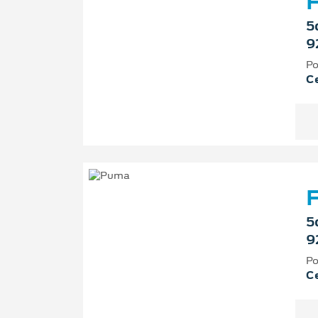
F
5
9
Po
Ce
F
5
9
Po
Ce