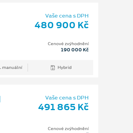
Vaše cena s DPH
480 900 Kč
Cenové zvýhodnění
190 000 Kč
. manuální
Hybrid
d
Vaše cena s DPH
491 865 Kč
Cenové zvýhodnění