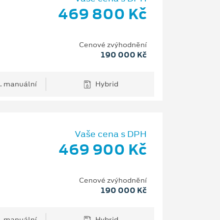
469 800 Kč
Cenové zvýhodnění
190 000 Kč
. manuální
Hybrid
Vaše cena s DPH
469 900 Kč
Cenové zvýhodnění
190 000 Kč
. manuální
Hybrid