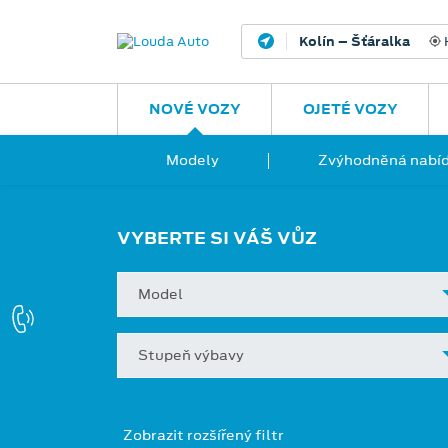
Kolín – Šťáralka
H
NOVÉ VOZY
OJETÉ VOZY
Modely
Zvýhodněná nabíd
VYBERTE SI VÁŠ VŮZ
Model
Stupeň výbavy
Zobrazit rozšířený filtr