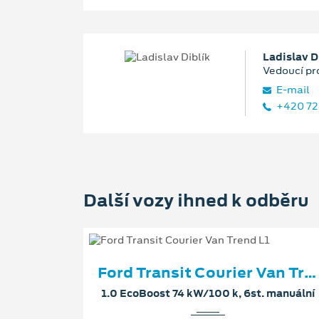
Ladislav D
Vedoucí pr
E‑mail
+420 72
Další vozy ihned k odběru
Ford Transit Courier Van Trend L1
1.0 EcoBoost 74 kW/100 k, 6st. manuální