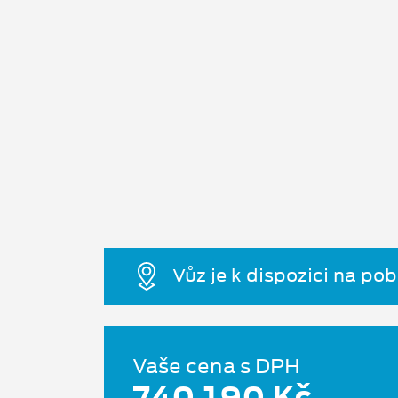
Vůz je k dispozici na po
Vaše cena s DPH
740 190 Kč