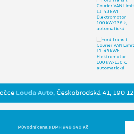
bočce
Louda Auto
, Českobrodská 41, 190 12
Původní cena s DPH 948 640 Kč