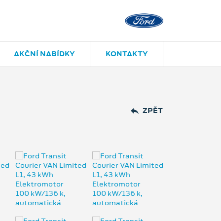
Kolín – Šťáral
AKČNÍ NABÍDKY
KONTAKTY
ZPĚT