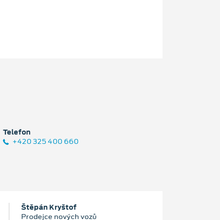
Telefon
+420 325 400 660
Štěpán Kryštof
Prodejce nových vozů