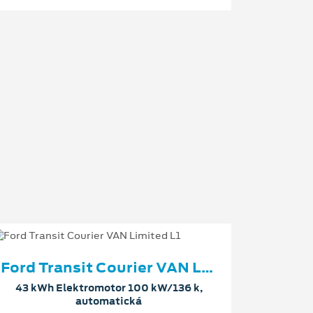
Ford Transit Courier VAN Limited L1
43 kWh Elektromotor 100 kW/136 k,
automatická