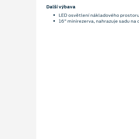
Další výbava
LED osvětlení nákladového prostor
16" minirezerva, nahrazuje sadu na