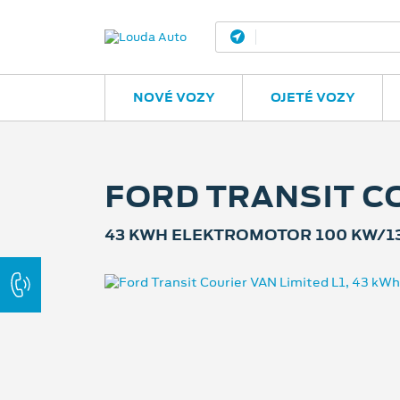
Praha 9 – Dolní Poče
NOVÉ VOZY
OJETÉ VOZY
FORD TRANSIT CO
43 KWH ELEKTROMOTOR 100 KW/1