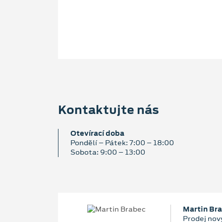
Kontaktujte nás
Otevírací doba
Pondělí – Pátek: 7:00 – 18:00
Sobota: 9:00 – 13:00
Martin Br
Prodej nový