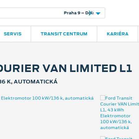
rnice
Českobrodská 41
325 400 660
SERVIS
TRANSIT CENTRUM
KARIÉRA
URIER VAN LIMITED L1
36 K, AUTOMATICKÁ