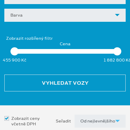
Barva
Zobrazit rozšířený filtr
Cena
455 900 Kč
1 882 800 K
VYHLEDAT VOZY
Zobrazit ceny
Seřadit
včetně DPH