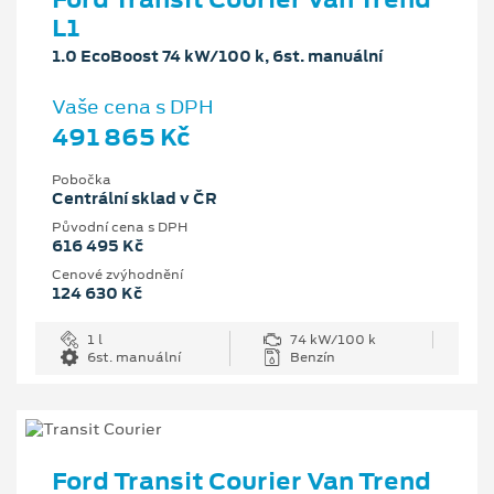
L1
1.0 EcoBoost 74 kW/100 k, 6st. manuální
Vaše cena s DPH
491 865 Kč
Pobočka
Centrální sklad v ČR
Původní cena s DPH
616 495 Kč
Cenové zvýhodnění
124 630 Kč
1 l
74 kW/100 k
6st. manuální
Benzín
Ford Transit Courier Van Trend