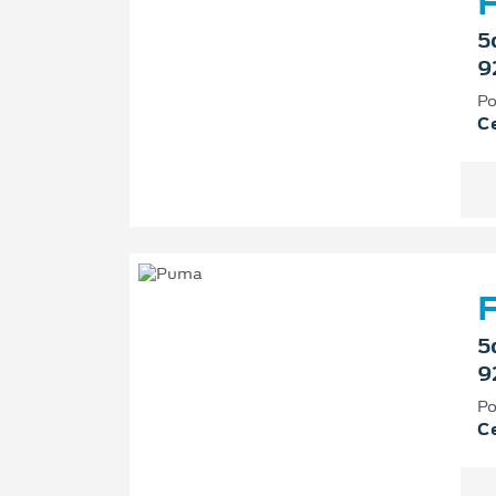
F
5
9
Po
Ce
F
5
9
Po
Ce