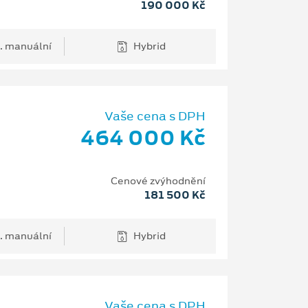
190 000 Kč
. manuální
Hybrid
Vaše cena s DPH
464 000 Kč
Cenové zvýhodnění
181 500 Kč
. manuální
Hybrid
Vaše cena s DPH