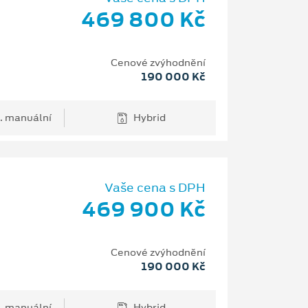
469 800 Kč
Cenové zvýhodnění
190 000 Kč
. manuální
Hybrid
Vaše cena s DPH
469 900 Kč
Cenové zvýhodnění
190 000 Kč
. manuální
Hybrid