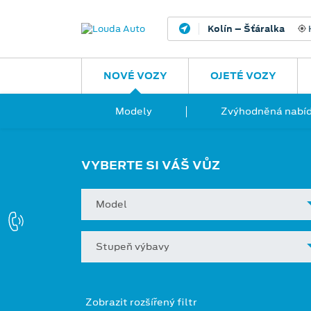
Kolín – Šťáralka
H
NOVÉ VOZY
OJETÉ VOZY
Modely
Zvýhodněná nabíd
VYBERTE SI VÁŠ VŮZ
Model
Stupeň výbavy
Zobrazit rozšířený filtr