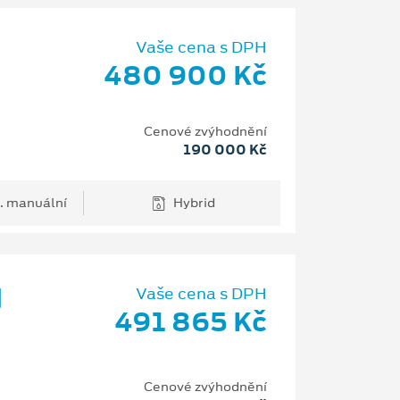
Vaše cena s DPH
480 900 Kč
Cenové zvýhodnění
190 000 Kč
. manuální
Hybrid
d
Vaše cena s DPH
491 865 Kč
Cenové zvýhodnění