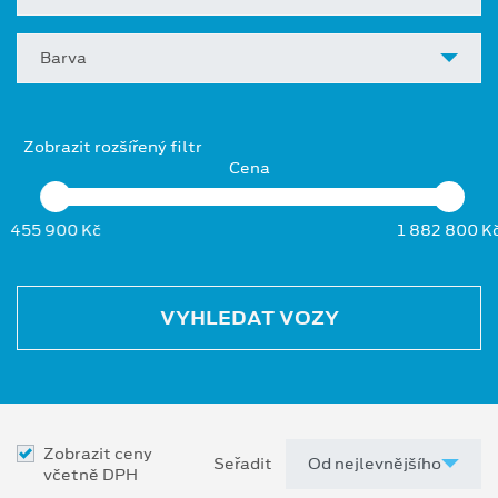
Barva
Zobrazit rozšířený filtr
Cena
455 900 Kč
1 882 800 K
VYHLEDAT VOZY
Zobrazit ceny
Seřadit
včetně DPH