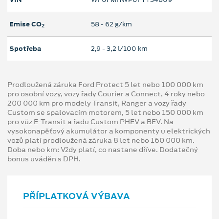
Emise CO
58 ‐ 62 g/km
2
Spotřeba
2,9 ‐ 3,2 l/100 km
Prodloužená záruka Ford Protect 5 let nebo 100 000 km
pro osobní vozy, vozy řady Courier a Connect, 4 roky nebo
200 000 km pro modely Transit, Ranger a vozy řady
Custom se spalovacím motorem, 5 let nebo 150 000 km
pro vůz E-Transit a řadu Custom PHEV a BEV. Na
vysokonapěťový akumulátor a komponenty u elektrických
vozů platí prodloužená záruka 8 let nebo 160 000 km.
Doba nebo km: Vždy platí, co nastane dříve. Dodatečný
bonus uváděn s DPH.
PŘÍPLATKOVÁ VÝBAVA