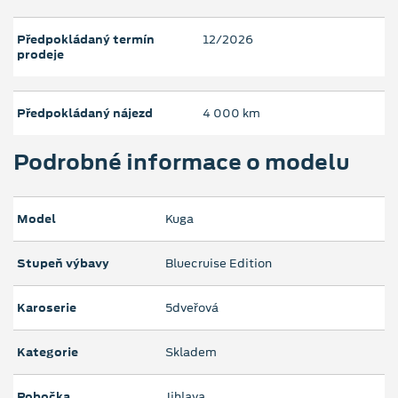
Předpokládaný termín
12/2026
prodeje
Předpokládaný nájezd
4 000 km
Podrobné informace o modelu
Model
Kuga
Stupeň výbavy
Bluecruise Edition
Karoserie
5dveřová
Kategorie
Skladem
Pobočka
Jihlava