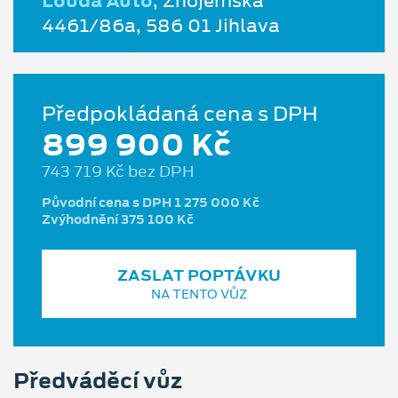
Louda Auto
, Znojemská
4461/86a, 586 01 Jihlava
Předpokládaná cena s DPH
899 900 Kč
743 719 Kč bez DPH
Původní cena s DPH 1 275 000 Kč
Zvýhodnění 375 100 Kč
ZASLAT POPTÁVKU
NA TENTO VŮZ
Předváděcí vůz