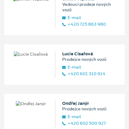
Vedoucí prodeje nových
vozů
E‑mail
+420 725 863 980
Lucie Císařová
Prodejce nových vozů
E‑mail
+420 601 310 914
Ondřej Janýr
Prodejce nových vozů
E‑mail
+420 602 500 927