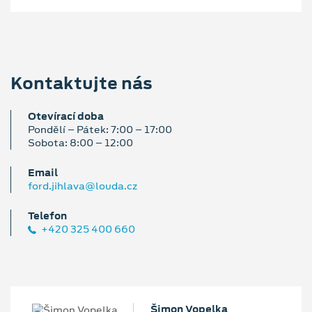
Kontaktujte nás
Otevírací doba
Pondělí – Pátek: 7:00 – 17:00
Sobota: 8:00 – 12:00
Email
ford.jihlava@louda.cz
Telefon
+420 325 400 660
Šimon Vopelka