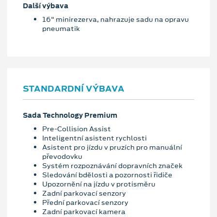
Další výbava
16" minirezerva, nahrazuje sadu na opravu
pneumatik
STANDARDNÍ VÝBAVA
Sada Technology Premium
Pre-Collision Assist
Inteligentní asistent rychlosti
Asistent pro jízdu v pruzích pro manuální
převodovku
Systém rozpoznávání dopravních značek
Sledování bdělosti a pozornosti řidiče
Upozornění na jízdu v protisměru
Zadní parkovací senzory
Přední parkovací senzory
Zadní parkovací kamera