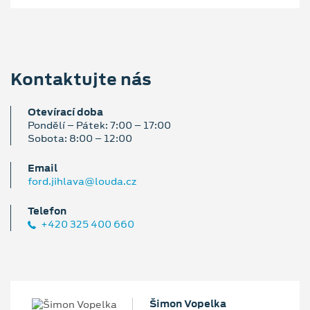
Kontaktujte nás
Otevírací doba
Pondělí – Pátek: 7:00 – 17:00
Sobota: 8:00 – 12:00
Email
ford.jihlava@louda.cz
Telefon
+420 325 400 660
Šimon Vopelka