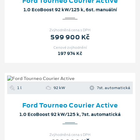
Ford Tourneo Courier Active
1.0 EcoBoost 92 kW/125 k, 6st. manuální
Zvýhodněná cena s DPH
599 900 Kč
Cenové zvýhodnění
197 974 Kč
1 l
92 kW
7st. automatická
Ford Tourneo Courier Active
1.0 EcoBoost 92 kW/125 k, 7st. automatická
Zvýhodněná cena s DPH