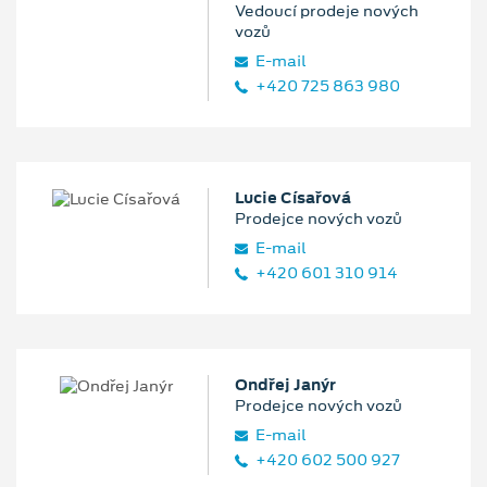
Vedoucí prodeje nových
vozů
E‑mail
+420 725 863 980
Lucie Císařová
Prodejce nových vozů
E‑mail
+420 601 310 914
Ondřej Janýr
Prodejce nových vozů
E‑mail
+420 602 500 927