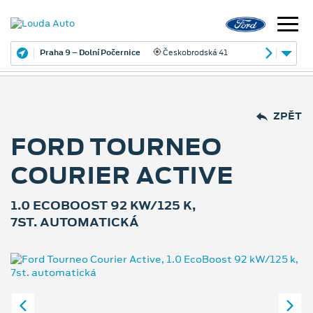
Praha 9 – Dolní Počernice
Českobrodská 41
ZPĚT
FORD TOURNEO
COURIER ACTIVE
1.0 ECOBOOST 92 KW/125 K,
7ST. AUTOMATICKÁ