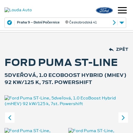
Praha 9 – Dolní Počernice
Českobrodská 41
ZPĚT
FORD PUMA ST-LINE
5DVEŘOVÁ, 1.0 ECOBOOST HYBRID (MHEV)
92 KW/125 K, 7ST. POWERSHIFT