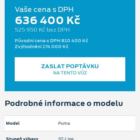
Vaše cena s DPH
636 400 Kč
525 950 Kč bez DPH
Původní cena s DPH 810 400 Kč
Zvýhodnění 174 000 Kč
ZASLAT POPTÁVKU
NA TENTO VŮZ
Podrobné informace o modelu
Model
Puma
Stupeň výbavy
ST-Line