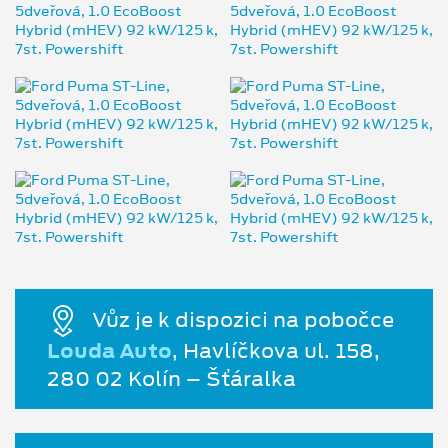
Vůz je k dispozici na pobočce
Louda Auto
, Havlíčkova ul. 158,
280 02 Kolín – Šťáralka