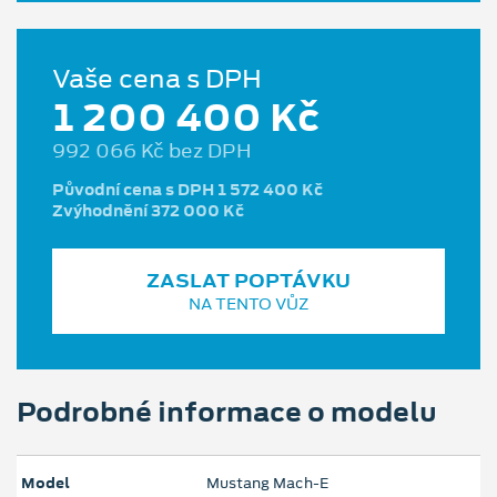
Vaše cena s DPH
1 200 400 Kč
992 066 Kč bez DPH
Původní cena s DPH 1 572 400 Kč
Zvýhodnění 372 000 Kč
ZASLAT POPTÁVKU
NA TENTO VŮZ
Podrobné informace o modelu
Model
Mustang Mach‑E