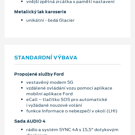
vnější zpětná zrcátka s pamětí nastavení
Metalický lak karoserie
unikátní - šedá Glacier
STANDARDNÍ VÝBAVA
Propojené služby Ford
vestavěný modem 5G
vzdálené ovládání vozu pomocí aplikace
mobilní aplikace Ford
eCall – tlačítko SOS pro automatické
i vyžádané nouzové volání
funkce Informace o nebezpečí v okolí (LHI)
Sada AUDIO 4
rádio a systém SYNC 4A s 15,5" dotykovým