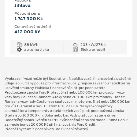
Pobočka
Jihlava
Původní cena
1 747 900 Kč
Cenové zvýhodnění
412 000 Kč
88 kWh
203 kW/276 k
automatická
Elektromobil
Vyobrazení vozů může být ilustrativní. Nabídka vozů, financování a uváděné
údaje jsou určeny pouze pro informační účely, nejsou závaznou nabídkou na
uzavření smlouvy. Nabídka financování platí pro podnikatele.
Prodloužená záruka Ford Protect 5 let nebo 100 000 km pro osobní vozy,
vozy řady Courier a Connect, 4 roky nebo 200 000 km pro modely Transit,
Ranger a vozy řady Custom se spalovacím motorem, 5 let nebo 150 000 km
pro vůz E-Transit a řadu Custom PHEV a BEV. Na vysokonapěťový
akumulátor a komponenty u elektrických vozů platí prodloužená záruka
8 let nebo 160 000 km. Doba nebo km: Vždy platí, co nastane dříve.
Dodatečný bonus uváděn s DPH. Zvýhodněná cena pro model Puma Gen⁠-⁠E
zahrnuje bonus 20 000 Kč při financování s Ford Credit.
Předběžný termín dodání vozu do ČR není závazný.