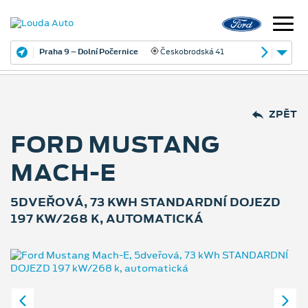
Praha 9 – Dolní Počernice
Českobrodská 41
ZPĚT
FORD MUSTANG
MACH-E
5DVEŘOVÁ, 73 KWH STANDARDNÍ DOJEZD
197 KW/268 K, AUTOMATICKÁ