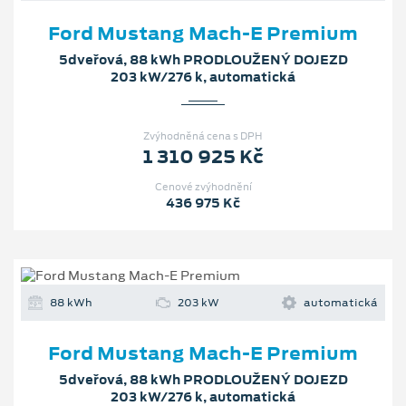
Ford Mustang Mach‑E Premium
5dveřová, 88 kWh PRODLOUŽENÝ DOJEZD
203 kW/276 k, automatická
Zvýhodněná cena s DPH
1 310 925 Kč
Cenové zvýhodnění
436 975 Kč
88 kWh
203 kW
automatická
Ford Mustang Mach‑E Premium
5dveřová, 88 kWh PRODLOUŽENÝ DOJEZD
203 kW/276 k, automatická