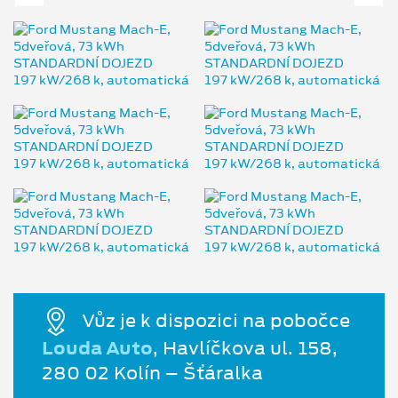
Vůz je k dispozici na pobočce
Louda Auto
, Havlíčkova ul. 158,
280 02 Kolín – Šťáralka