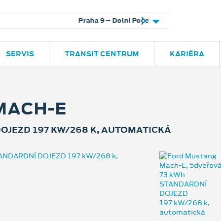
rnice
Českobrodská 41
325 400 660
SERVIS
TRANSIT CENTRUM
KARIÉRA
MACH-E
OJEZD 197 KW/268 K, AUTOMATICKÁ