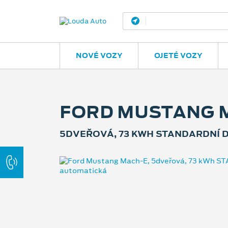
Praha 9 – Dolní Poče
NOVÉ VOZY
OJETÉ VOZY
FORD MUSTANG 
5DVEŘOVÁ, 73 KWH STANDARDNÍ D