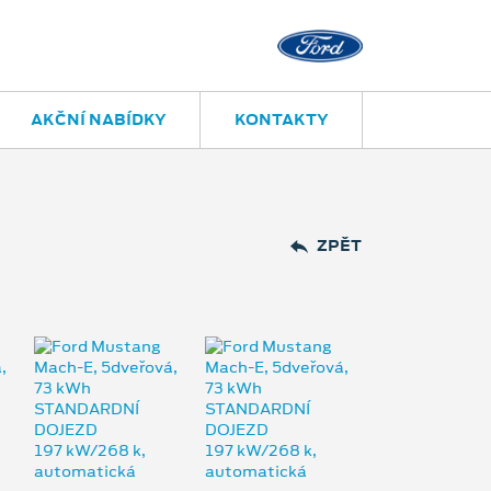
Kolín – Šťáral
AKČNÍ NABÍDKY
KONTAKTY
ZPĚT