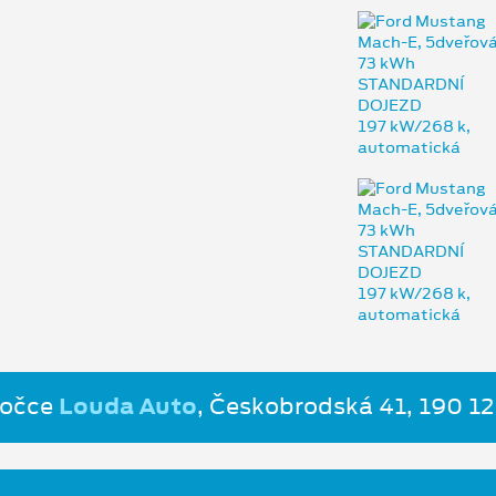
bočce
Louda Auto
, Českobrodská 41, 190 12