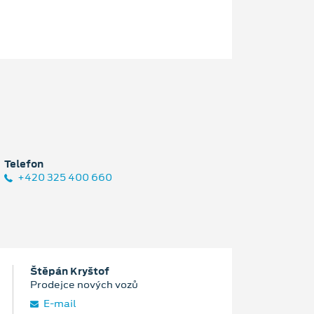
Telefon
+420 325 400 660
Štěpán Kryštof
Prodejce nových vozů
E‑mail