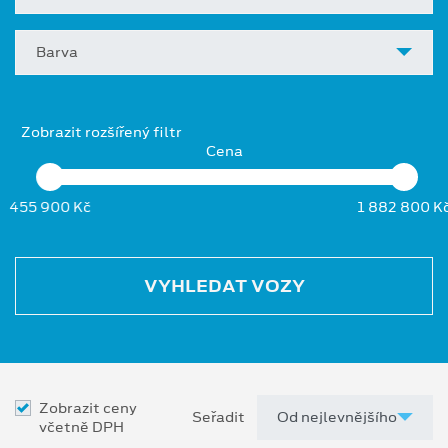
Barva
Zobrazit rozšířený filtr
Cena
455 900 Kč
1 882 800 K
VYHLEDAT VOZY
Zobrazit ceny
Seřadit
včetně DPH