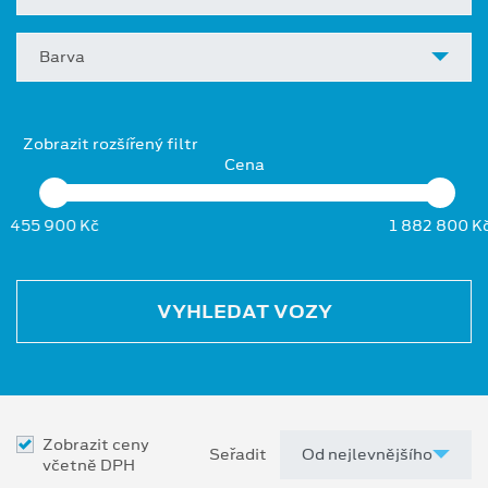
Barva
Zobrazit rozšířený filtr
Cena
455 900 Kč
1 882 800 K
VYHLEDAT VOZY
Zobrazit ceny
Seřadit
včetně DPH