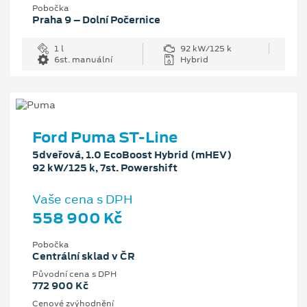
Pobočka
Praha 9 – Dolní Počernice
1 l
92 kW/125 k
6st. manuální
Hybrid
Ford Puma ST-Line
5dveřová, 1.0 EcoBoost Hybrid (mHEV)
92 kW/125 k, 7st. Powershift
Vaše cena s DPH
558 900 Kč
Pobočka
Centrální sklad v ČR
Původní cena s DPH
772 900 Kč
Cenové zvýhodnění