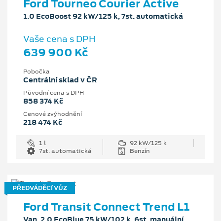
Ford Tourneo Courier Active
1.0 EcoBoost 92 kW/125 k, 7st. automatická
Vaše cena s DPH
639 900 Kč
Pobočka
Centrální sklad v ČR
Původní cena s DPH
858 374 Kč
Cenové zvýhodnění
218 474 Kč
1 l
92 kW/125 k
7st. automatická
Benzín
PŘEDVÁDĚCÍ VŮZ
Ford Transit Connect Trend L1
Van, 2.0 EcoBlue 75 kW/102 k, 6st. manuální