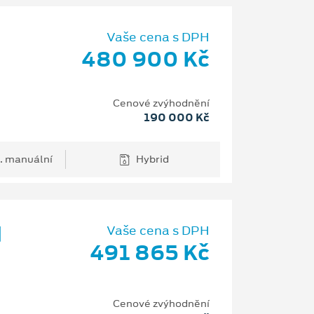
Vaše cena s DPH
480 900 Kč
Cenové zvýhodnění
190 000 Kč
. manuální
Hybrid
d
Vaše cena s DPH
491 865 Kč
Cenové zvýhodnění