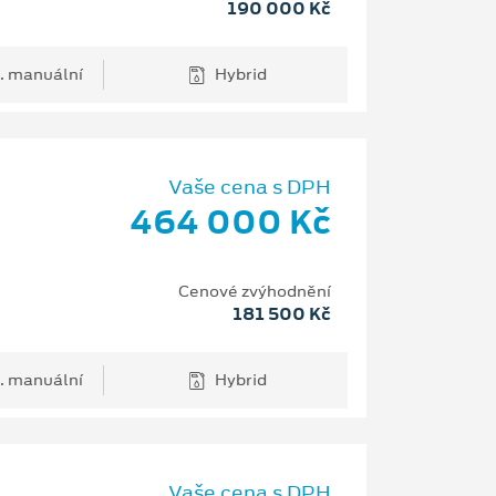
190 000 Kč
. manuální
Hybrid
Vaše cena s DPH
464 000 Kč
Cenové zvýhodnění
181 500 Kč
. manuální
Hybrid
Vaše cena s DPH