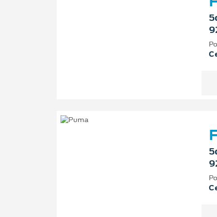
F
5
9
Po
Ce
F
5
9
Po
Ce