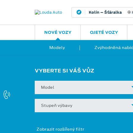
Kolín – Šťáralka
H
NOVÉ VOZY
OJETÉ VOZY
Modely
Zvýhodněná nabíd
VYBERTE SI VÁŠ VŮZ
Model
Stupeň výbavy
Zobrazit rozšířený filtr