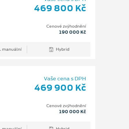
469 800 Kč
Cenové zvýhodnění
190 000 Kč
. manuální
Hybrid
Vaše cena s DPH
469 900 Kč
Cenové zvýhodnění
190 000 Kč
. manuální
Hybrid