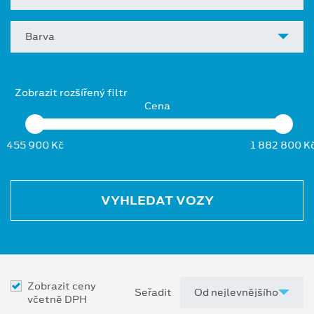
Barva
Zobrazit rozšířený filtr
Cena
455 900 Kč
1 882 800 K
VYHLEDAT VOZY
Zobrazit ceny
Seřadit
včetně DPH