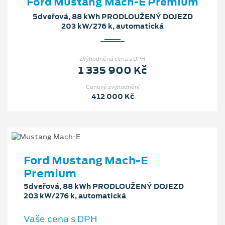
Ford Mustang Mach‑E Premium
5dveřová, 88 kWh PRODLOUŽENÝ DOJEZD
203 kW/276 k, automatická
Zvýhodněná cena s DPH
1 335 900 Kč
Cenové zvýhodnění
412 000 Kč
Ford Mustang Mach‑E
Premium
5dveřová, 88 kWh PRODLOUŽENÝ DOJEZD
203 kW/276 k, automatická
Vaše cena s DPH