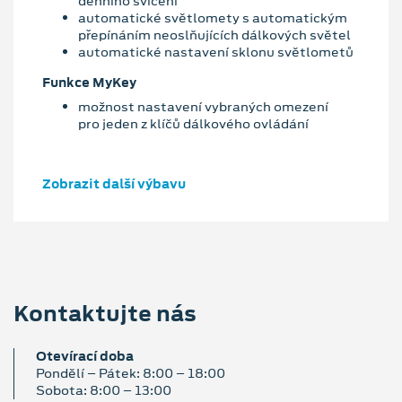
denního svícení
automatické světlomety s automatickým
přepínáním neoslňujících dálkových světel
automatické nastavení sklonu světlometů
Funkce MyKey
možnost nastavení vybraných omezení
pro jeden z klíčů dálkového ovládání
Zobrazit další výbavu
Kontaktujte nás
Otevírací doba
Pondělí – Pátek: 8:00 – 18:00
Sobota: 8:00 – 13:00