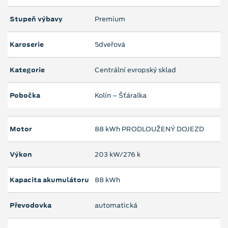
Stupeň výbavy
Premium
Karoserie
5dveřová
Kategorie
Centrální evropský sklad
Pobočka
Kolín – Šťáralka
Motor
88 kWh PRODLOUŽENÝ DOJEZD
Výkon
203 kW/276 k
Kapacita akumulátoru
88 kWh
Převodovka
automatická