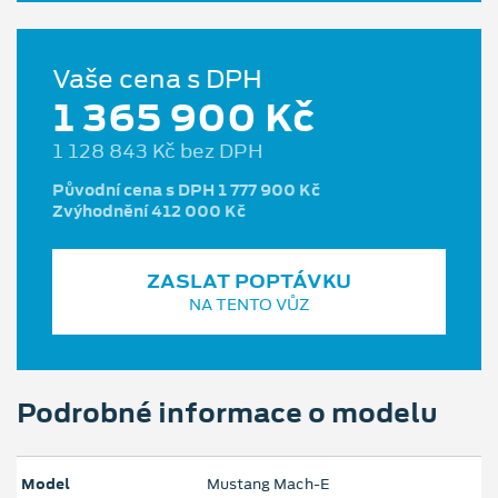
Vaše cena s DPH
1 365 900 Kč
1 128 843 Kč bez DPH
Původní cena s DPH 1 777 900 Kč
Zvýhodnění 412 000 Kč
ZASLAT POPTÁVKU
NA TENTO VŮZ
Podrobné informace o modelu
Model
Mustang Mach‑E