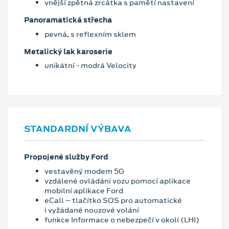
vnější zpětná zrcátka s pamětí nastavení
Panoramatická střecha
pevná, s reflexním sklem
Metalický lak karoserie
unikátní - modrá Velocity
STANDARDNÍ VÝBAVA
Propojené služby Ford
vestavěný modem 5G
vzdálené ovládání vozu pomocí aplikace
mobilní aplikace Ford
eCall – tlačítko SOS pro automatické
i vyžádané nouzové volání
funkce Informace o nebezpečí v okolí (LHI)