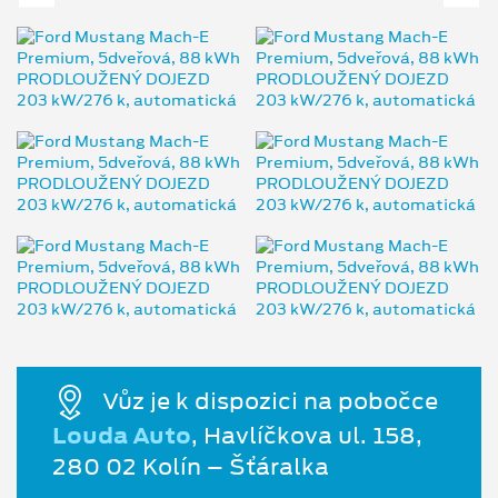
Vůz je k dispozici na pobočce
Louda Auto
, Havlíčkova ul. 158,
280 02 Kolín – Šťáralka