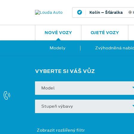
Kolín – Šťáralka
H
NOVÉ VOZY
OJETÉ VOZY
Modely
Zvýhodněná nabíd
VYBERTE SI VÁŠ VŮZ
Model
Stupeň výbavy
Zobrazit rozšířený filtr