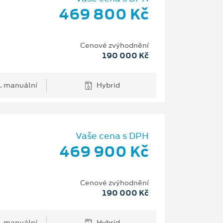
469 800 Kč
Cenové zvýhodnění
190 000 Kč
. manuální
Hybrid
Vaše cena s DPH
469 900 Kč
Cenové zvýhodnění
190 000 Kč
. manuální
Hybrid