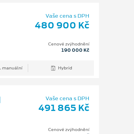
Vaše cena s DPH
480 900 Kč
Cenové zvýhodnění
190 000 Kč
. manuální
Hybrid
d
Vaše cena s DPH
491 865 Kč
Cenové zvýhodnění