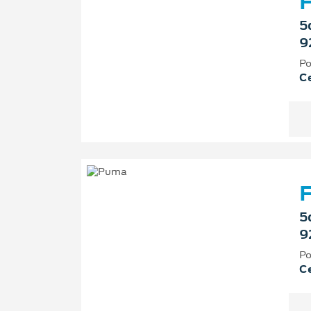
F
5
9
Po
Ce
F
5
9
Po
Ce