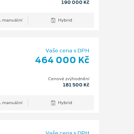
190 000 Kč
. manuální
Hybrid
Vaše cena s DPH
464 000 Kč
Cenové zvýhodnění
181 500 Kč
. manuální
Hybrid
Vaše cena s DPH